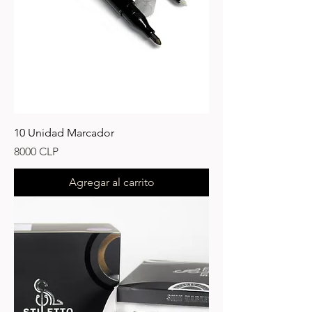
10 Unidad Marcador
Precio
8000 CLP
Agregar al carrito