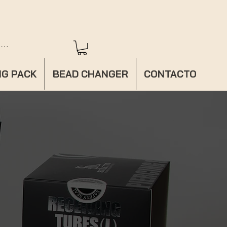
iar sesión
NG PACK
BEAD CHANGER
CONTACTO