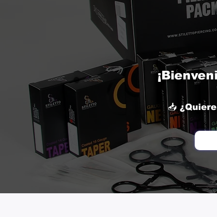
¡Bienveni
📥 ¿Quiere