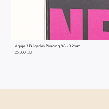
Aguja 3 Pulgadas Piercing 8G - 3.2mm
Precio
26.000 CLP