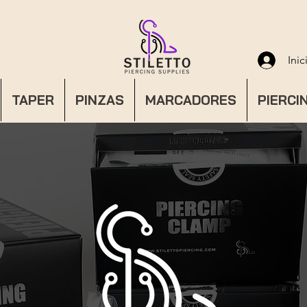
Inic
TAPER
PINZAS
MARCADORES
PIERCI