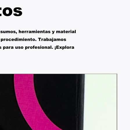
tos
insumos, herramientas y material
da procedimiento. Trabajamos
 para uso profesional. ¡Explora