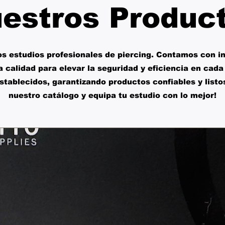
estros Produc
los estudios profesionales de piercing. Contamos con 
a calidad para elevar la seguridad y eficiencia en ca
tablecidos, garantizando productos confiables y listos
nuestro catálogo y equipa tu estudio con lo mejor!