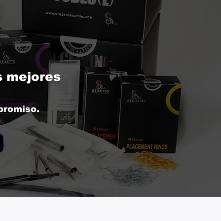
os mejores
mpromiso.