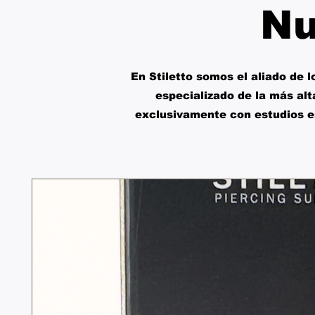
Nu
En Stiletto somos el aliado de 
especializado de la más alt
exclusivamente con estudios es